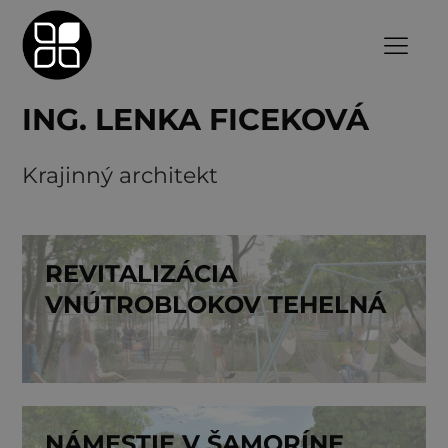
ING. LENKA FICEKOVÁ
Krajinný architekt
REVITALIZÁCIA
VNÚTROBLOKOV TEHELNÁ
NÁMESTIE V ŠAMORÍNE