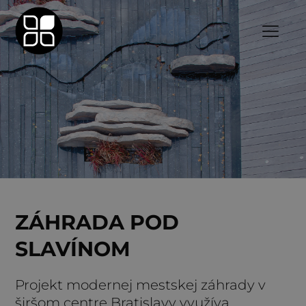
ZÁHRADA POD
SLAVÍNOM
Projekt modernej mestskej záhrady v
širšom centre Bratislavy využíva