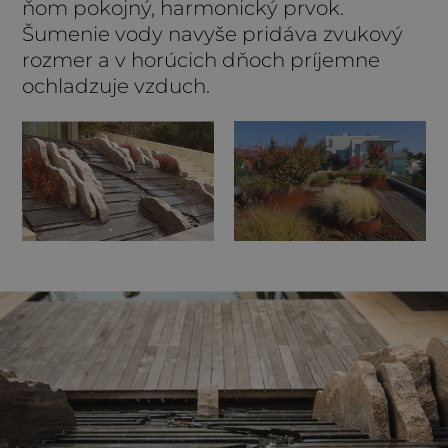
ňom pokojný, harmonický prvok.
Šumenie vody navyše pridáva zvukový
rozmer a v horúcich dňoch príjemne
ochladzuje vzduch.