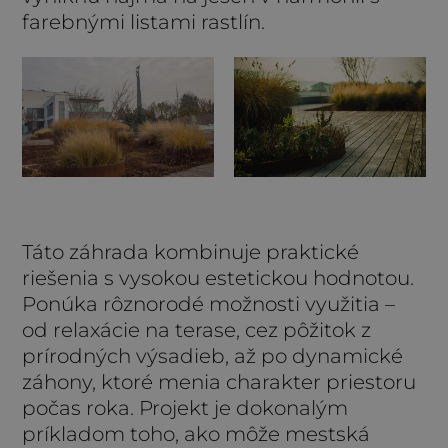
farebnými listami rastlín.
Táto záhrada kombinuje praktické
riešenia s vysokou estetickou hodnotou.
Ponúka rôznorodé možnosti využitia –
od relaxácie na terase, cez pôžitok z
prírodných výsadieb, až po dynamické
záhony, ktoré menia charakter priestoru
počas roka. Projekt je dokonalým
príkladom toho, ako môže mestská