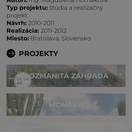
Autori:
Ing. Magdaléna Horňáková
Typ projektu:
štúdia a realizačný
projekt
Návrh:
2010-2011
Realizácia:
2011-2012
Miesto:
Bratislava, Slovensko
PROJEKTY
ROZMANITÁ ZÁHRADA
MONAKO