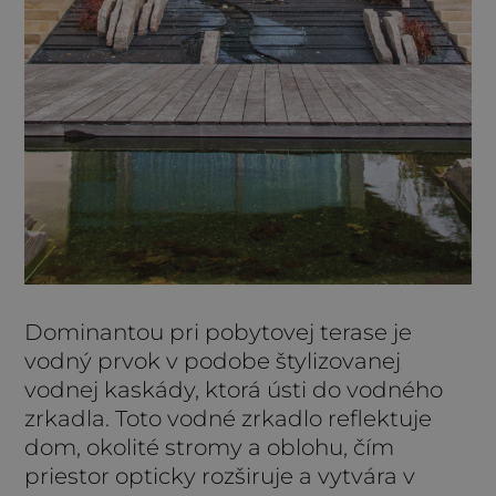
Dominantou pri pobytovej terase je
vodný prvok v podobe štylizovanej
vodnej kaskády, ktorá ústi do vodného
zrkadla. Toto vodné zrkadlo reflektuje
dom, okolité stromy a oblohu, čím
priestor opticky rozširuje a vytvára v