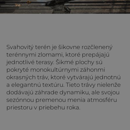
Svahovitý terén je šikovne rozčlenený
terénnymi zlomami, ktoré prepájajú
jednotlivé terasy. Šikmé plochy sú
pokryté monokultúrnymi záhonmi
okrasných tráv, ktoré vytvárajú jednotnú
a elegantnú textúru. Tieto trávy nielenže
dodávajú záhrade dynamiku, ale svojou
sezónnou premenou menia atmosféru
priestoru v priebehu roka.