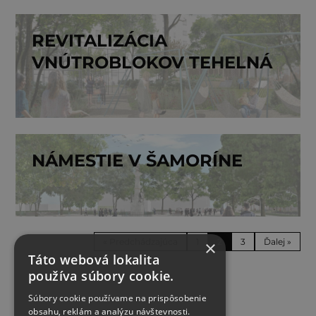
REVITALIZÁCIA
VNÚTROBLOKOV TEHELNÁ
NÁMESTIE V ŠAMORÍNE
« Predchádzajúca
1
2
3
Ďalej »
×
Táto webová lokalita
používa súbory cookie.
Súbory cookie používame na prispôsobenie
obsahu, reklám a analýzu návštevnosti.