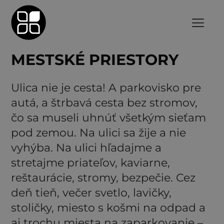
MESTSKÉ PRIESTORY
Ulica nie je cesta! A parkovisko pre
autá, a štrbavá cesta bez stromov,
čo sa museli uhnúť všetkým sieťam
pod zemou. Na ulici sa žije a nie
vyhýba. Na ulici hľadajme a
stretajme priateľov, kaviarne,
reštaurácie, stromy, bezpečie. Cez
deň tieň, večer svetlo, lavičky,
stoličky, miesto s košmi na odpad a
aj trochu miesta na zaparkovanie –