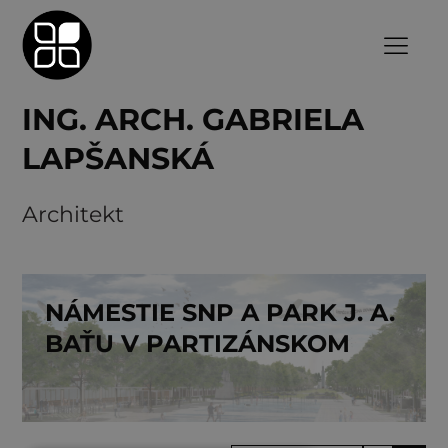
ING. ARCH. GABRIELA
LAPŠANSKÁ
Architekt
NÁMESTIE SNP A PARK J. A.
BAŤU V PARTIZÁNSKOM