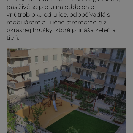
pás živého plotu na oddelenie
vnútrobloku od ulice, odpočívadlá s
mobiliárom a uličné stromoradie z
okrasnej hrušky, ktoré prináša zeleň a
tieň.