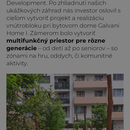
Development. Po zhliadnutí našich
ukážkových záhrad nás investor oslovil s
cieľom vytvoriť projekt a realizáciu
vnútrobloku pri bytovom dome Galvani
Home I. Zámerom bolo vytvoriť
multifunkčný priestor pre rôzne
generácie
– od detí až po seniorov – so
zónami na hru, oddych, či komunitné
aktivity.