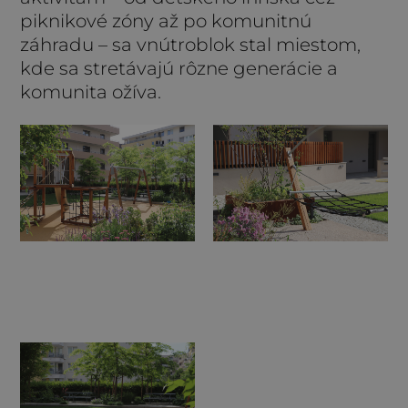
piknikové zóny až po komunitnú
záhradu – sa vnútroblok stal miestom,
kde sa stretávajú rôzne generácie a
komunita ožíva.