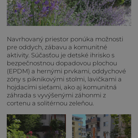
Navrhovaný priestor ponúka možnosti
pre oddych, zábavu a komunitné
aktivity. Súčasťou je detské ihrisko s
bezpečnostnou dopadovou plochou
(EPDM) a hernými prvkami, oddychové
zóny s piknikovými stolmi, lavičkami a
hojdacími sieťami, ako aj komunitná
záhrada s vyvýšenými záhonmi z
cortenu a solitérnou zeleňou.