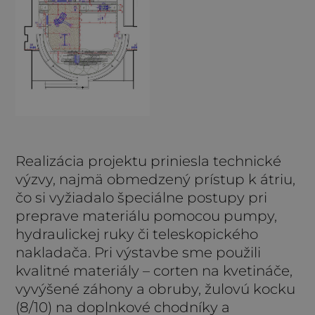
Realizácia projektu priniesla technické
výzvy, najmä obmedzený prístup k átriu,
čo si vyžiadalo špeciálne postupy pri
preprave materiálu pomocou pumpy,
hydraulickej ruky či teleskopického
nakladača. Pri výstavbe sme použili
kvalitné materiály – corten na kvetináče,
vyvýšené záhony a obruby, žulovú kocku
(8/10) na doplnkové chodníky a