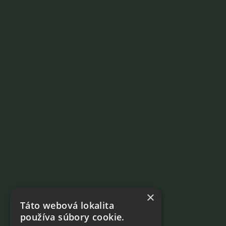
×
Táto webová lokalita
používa súbory cookie.