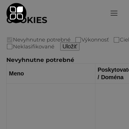
COOKIES
Nevyhnutne potrebné
Výkonnosť
Cie
Uložiť
Neklasifikované
Nevyhnutne potrebné
Poskytovat
Meno
/ Doména