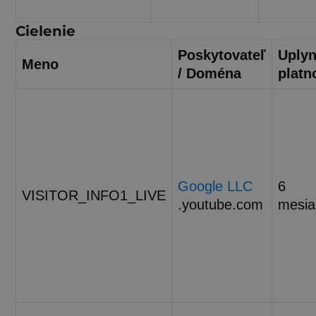
Cielenie
Poskytovateľ
Uplyn
Meno
/ Doména
platn
Google LLC
6
VISITOR_INFO1_LIVE
.youtube.com
mesia