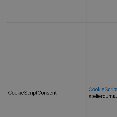
CookieScrip
CookieScriptConsent
atelierduma